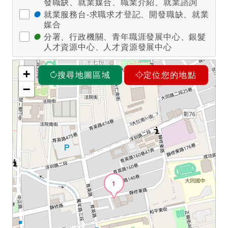
發職缺、就業媒合、職業介紹、就業諮詢
●
就業服務台-求職求才登記、開發職缺、就業
媒合
●
分署、行政機關、青年職涯發展中心、銀髮
人才資源中心、人才資源發展中心
+
搜尋地圖區域
定位您的地點
−
1