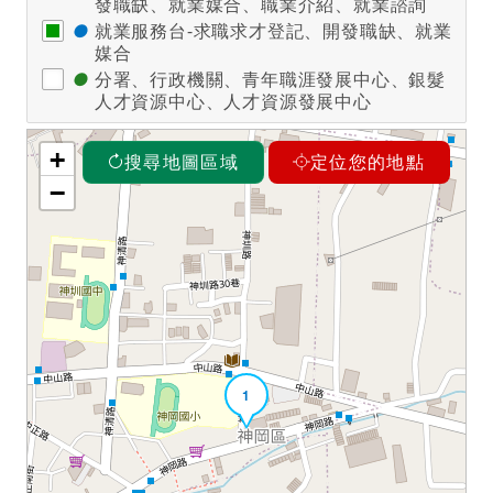
發職缺、就業媒合、職業介紹、就業諮詢
●
就業服務台-求職求才登記、開發職缺、就業
媒合
●
分署、行政機關、青年職涯發展中心、銀髮
人才資源中心、人才資源發展中心
+
搜尋地圖區域
定位您的地點
−
1