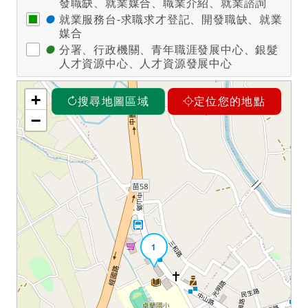
發職缺、就業媒合、職業介紹、就業諮詢
●
就業服務台-求職求才登記、開發職缺、就業
媒合
●
分署、行政機關、青年職涯發展中心、銀髮
人才資源中心、人才資源發展中心
+
搜尋地圖區域
定位您的地點
−
1