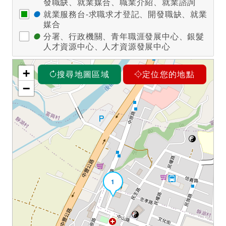
發職缺、就業媒合、職業介紹、就業諮詢
●
就業服務台-求職求才登記、開發職缺、就業
媒合
●
分署、行政機關、青年職涯發展中心、銀髮
人才資源中心、人才資源發展中心
+
搜尋地圖區域
定位您的地點
−
1