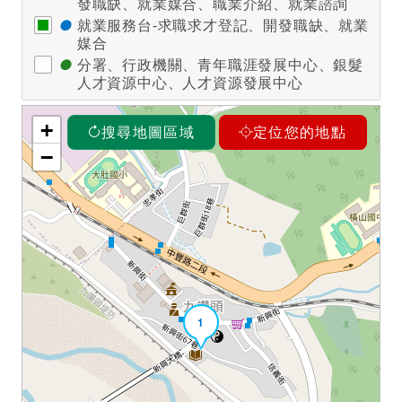
發職缺、就業媒合、職業介紹、就業諮詢
●
就業服務台-求職求才登記、開發職缺、就業
媒合
●
分署、行政機關、青年職涯發展中心、銀髮
人才資源中心、人才資源發展中心
+
搜尋地圖區域
定位您的地點
−
1