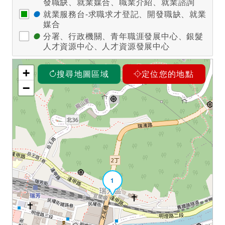
發職缺、就業媒合、職業介紹、就業諮詢
●
就業服務台-求職求才登記、開發職缺、就業
媒合
●
分署、行政機關、青年職涯發展中心、銀髮
人才資源中心、人才資源發展中心
+
搜尋地圖區域
定位您的地點
−
1