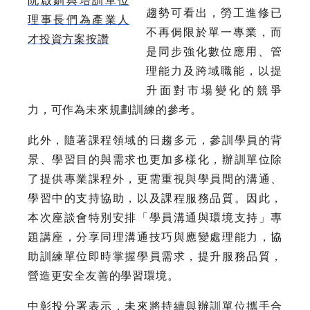
趨勢可看出，勞工進修已
理事長們為產業人
不再侷限於單一專業，而
才投資方案按讚
是同步強化數位應用、管
理能力及跨域職能，以提
升面對市場變化的競爭
力，可作為未來規劃訓練的參考。
此外，隨著課程領域的日趨多元，參訓學員的背
景、學習目的與需求也更加多樣化，辦訓單位除
了提供專業課程外，更需重視與學員間的溝通、
學習中的支持協助，以及課程服務品質。因此，
本次座談會特別安排「學員溝通與環境支持」專
題講座，分享同理溝通技巧與應變處理能力，協
助訓練單位即時掌握學員需求，提升服務品質，
營造更安全友善的學習環境。
中彰投分署表示，未來將持續與辦訓單位攜手合