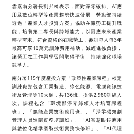
雲嘉南分署長劉邦棟表示，面對淨零碳排、AI應
用及數位轉型等產業趨勢快速發展，勞動部持續
透過「產業人才投資方案」協助在職勞工提升職
能，培養第二專長與跨域能力，以因應未來產業
轉型需求。符合資格的在職勞工，參訓每人每3年
最高可享10萬元訓練費用補助，減輕進修負擔，
讓勞工在工作與學習間取得平衡，持續強化職場
競爭力。
南分署115年度產投方案「政策性產業課程」核定
訓練職類包含工業製造、綠色能源、電腦資訊技
術及管理等10大類，共136班、提供2,980訓練人
次。課程包含「環境部淨零綠領人才培育課程
班」、「氫能產業技術應用班」、「淨零碳規劃
管理人員進階實務培訓班」、「AI智慧眼鏡應用
與數位化精準磨製技術實務快修班」、「AI代理