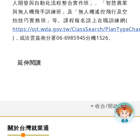
人開發與自動化流程整合實作班」、「智慧農業
與無人機飛手訓練班」及「無人機遙控飛行及空
拍技巧實務班」等。課程報名請上在職訓練網(
https://ojt.wda.gov.tw/ClassSearch/PlanTypeCh
)，或洽雲嘉南分署06-6985945分機1526。
延伸閱讀
收合/開啟選單
關於台灣就業通