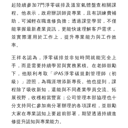
起陸續參加7門淨零碳排及溫室氣體盤查相關課
程。他表示，政府辦訓師資專業，且有訓練費補
助，可減輕在職進修負擔；透過課堂學習，不僅
能掌握最新產業資訊，更能快速理解客戶需求，
並實際運用於工作上，提升專業能力與工作效
率。
王祥名認為，淨零碳排並非短時間就能完全上
手，而是需要持續學習與實務累積。在老師鼓勵
下，他順利考取「iPAS淨零碳規劃管理師（初
級）」證照，為職涯增添新專長。他也提到，課
程除了吸收新知，還能與不同產業學員交流、拓
展視野，收穫相當豐富；公司管理本部協理也十
分支持同仁參加南分署辦理的各項課程，並鼓勵
大家在專業認知上要超前部署，期望透過持續進
修提升認知與專業能力。