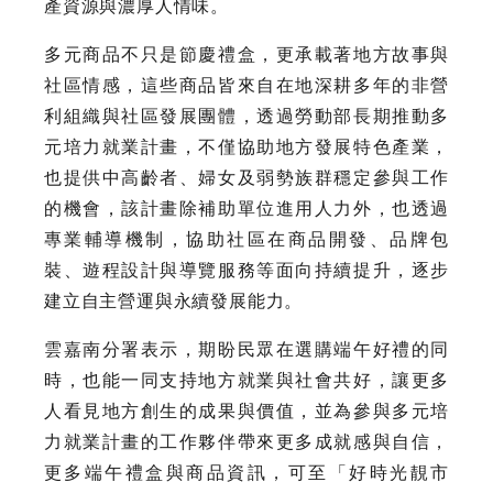
產資源與濃厚人情味。
多元商品不只是節慶禮盒，更承載著地方故事與
社區情感，這些商品皆來自在地深耕多年的非營
利組織與社區發展團體，透過勞動部長期推動多
元培力就業計畫，不僅協助地方發展特色產業，
也提供中高齡者、婦女及弱勢族群穩定參與工作
的機會，該計畫除補助單位進用人力外，也透過
專業輔導機制，協助社區在商品開發、品牌包
裝、遊程設計與導覽服務等面向持續提升，逐步
建立自主營運與永續發展能力。
雲嘉南分署表示，期盼民眾在選購端午好禮的同
時，也能一同支持地方就業與社會共好，讓更多
人看見地方創生的成果與價值，並為參與多元培
力就業計畫的工作夥伴帶來更多成就感與自信，
更多端午禮盒與商品資訊，可至「好時光靚市