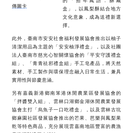
的「拾年鳳語．酥藏
傳圖卡
盒」，以鳳梨酥結合地方
文化意象，成為送禮新選
擇。
此外，臺南市安安社會福利發展協會推出以柚子
清潔用品為主題的「安安柚淨禮盒」，以及社團
法人臺南市慈光心智關懷協會的「平安守護禮盒
組」、「青青祛邪禮盒組」手工皂產品，將天然
素材、手工製作與環保理念融入日常生活，兼具
實用性與節慶意涵。
另有嘉義新港鄉南笨港休閒農業區發展協會的
「拌醬雙入組」、雲林口湖鄉金湖休閒農業發展
協會主打「烏魚子一口吃禮盒」，以及雲林古坑
鄉麻園社區發展協會推出的芒果、芭樂與鳳梨果
乾等特色商品，充分展現雲嘉南地區豐富的農漁