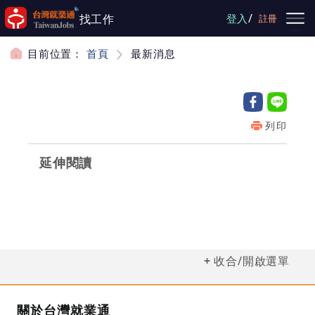
跳到主要內容
/
找工作
登入
註冊
目前位置：
首頁
最新消息
列印
延伸閱讀
收合/開啟選單
關於台灣就業通