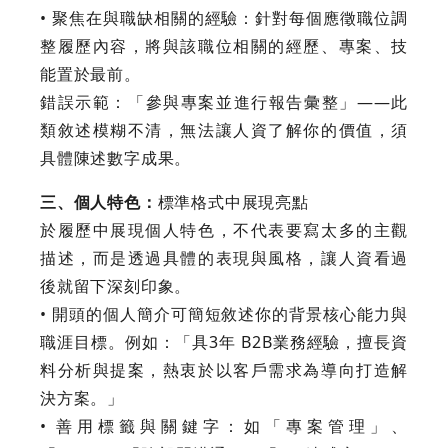
• 聚焦在與職缺相關的經驗：針對每個應徵職位調
整履歷內容，將與該職位相關的經歷、專案、技
能置於最前。
錯誤示範：「參與專案並進行報告彙整」——此
類敘述模糊不清，無法讓人資了解你的價值，須
具體陳述數字成果。
三、個人特色：
標準格式中展現亮點
於履歷中展現個人特色，不代表要寫太多的主觀
描述，而是透過具體的表現與風格，讓人資看過
後就留下深刻印象。
• 開頭的個人簡介可簡短敘述你的背景核心能力與
職涯目標。例如：「具3年 B2B業務經驗，擅長資
料分析與提案，熱衷於以客戶需求為導向打造解
決方案。」
• 善用標籤與關鍵字：如「專案管理」、