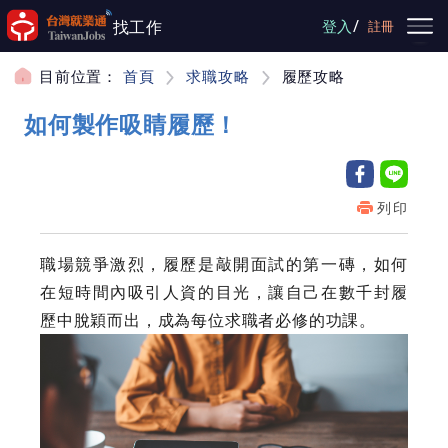
跳到主要內容
/
找工作
登入
註冊
目前位置：
首頁
求職攻略
履歷攻略
如何製作吸睛履歷！
列印
職場競爭激烈，履歷是敲開面試的第一磚，如何
在短時間內吸引人資的目光，讓自己在數千封履
歷中脫穎而出，成為每位求職者必修的功課。