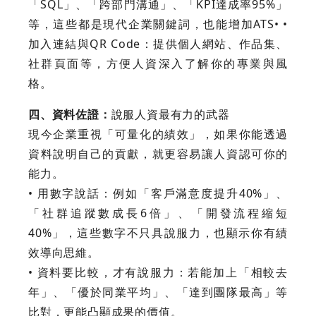
「SQL」、「跨部門溝通」、「KPI達成率95%」
等，這些都是現代企業關鍵詞，也能增加ATS• •
加入連結與QR Code：提供個人網站、作品集、
社群頁面等，方便人資深入了解你的專業與風
格。
四、資料佐證：
說服人資最有力的武器
現今企業重視「可量化的績效」，如果你能透過
資料說明自己的貢獻，就更容易讓人資認可你的
能力。
• 用數字說話：例如「客戶滿意度提升40%」、
「社群追蹤數成長6倍」、「開發流程縮短
40%」，這些數字不只具說服力，也顯示你有績
效導向思維。
• 資料要比較，才有說服力：若能加上「相較去
年」、「優於同業平均」、「達到團隊最高」等
比對，更能凸顯成果的價值。