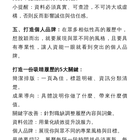
小提醒：資料必須真實、可查證，不可誇大或虛
構，否則反而影響誠信與信任感。
五、打造個人品牌：
在眾多相似性高的履歷中，
想脫穎而出，就要展現與眾不同的風格，且要具
有專業性，讓人資能一眼就看到突出的個人品
牌。
打造一份吸睛履歷的5大關鍵：
簡潔排版：一頁為佳，標題明確、資訊分類清
楚。
成果導向：具體說明你做了什麼、帶來什麼價
值。
關鍵字改善：針對職缺調整履歷內容與詞彙。
資料佐證：用量化績效提升說服力。
個人品牌：展現你與眾不同的專業風格與目標。
最後要切記，履歷每隔一段時間就必須更新，每