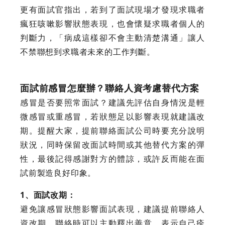
更有面試官指出，若到了面試現場才發現求職者
瘋狂咳嗽影響狀態表現，也會懷疑求職者個人的
判斷力，「病成這樣卻不會主動清楚溝通」讓人
不禁聯想到求職者未來的工作判斷。
面試前感冒怎麼辦？聯絡人資考慮替代方案
感冒是否要照常面試？建議先評估自身情況是輕
微感冒或重感冒，若狀態足以影響表現就建議改
期。提醒大家，提前聯絡面試公司時要充分說明
狀況，同時保留改面試時間或其他替代方案的彈
性，最後記得感謝對方的體諒，或許反而能在面
試前製造良好印象。
1、面試改期：
避免讓感冒狀態影響面試表現，建議提前聯絡人
資改期。聯絡時可以主動釋出善意，表示自己痊