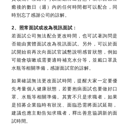
癒後的數日（週）內的任何時間都可以配合，同
時別忘了感謝公司的諒解。
2、照常面試或改為視訊面試：
若面試公司無法配合更改時間，也可試著詢問是
否能由實體面試改為視訊面試。另外，可以於面
試開始前再次向面試官誠懇說明感冒狀態，例如
可能會咳嗽或需要適時補充水分等，並戴口罩及
水瓶等相關準備，感謝面試官的諒解。
如果確認無法更改面試時間，提醒大家一定要優
先考量個人健康狀態，若要抱病面試也要做好口
罩、水瓶等相關準備。其實不只是求職者，如果
是招募企業臨時有狀況、面臨恐需將面試延期，
建議也應主動告知求職者，釋出善意協調新的面
試時間。