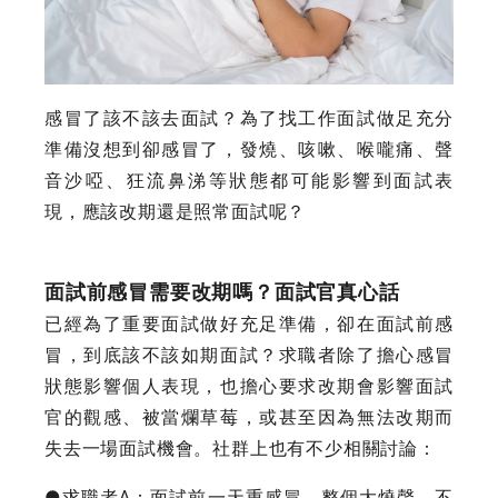
感冒了該不該去面試？為了找工作面試做足充分
準備沒想到卻感冒了，發燒、咳嗽、喉嚨痛、聲
音沙啞、狂流鼻涕等狀態都可能影響到面試表
現，應該改期還是照常面試呢？
面試前感冒需要改期嗎？面試官真心話
已經為了重要面試做好充足準備，卻在面試前感
冒，到底該不該如期面試？求職者除了擔心感冒
狀態影響個人表現，也擔心要求改期會影響面試
官的觀感、被當爛草莓，或甚至因為無法改期而
失去一場面試機會。社群上也有不少相關討論：
●求職者A：面試前一天重感冒，整個大燒聲、不