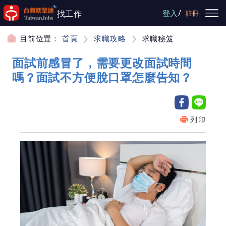
跳到主要內容
/
找工作
登入
註冊
目前位置：
首頁
求職攻略
求職秘笈
面試前感冒了，需要更改面試時間
嗎？面試不方便脫口罩怎麼告知？
列印