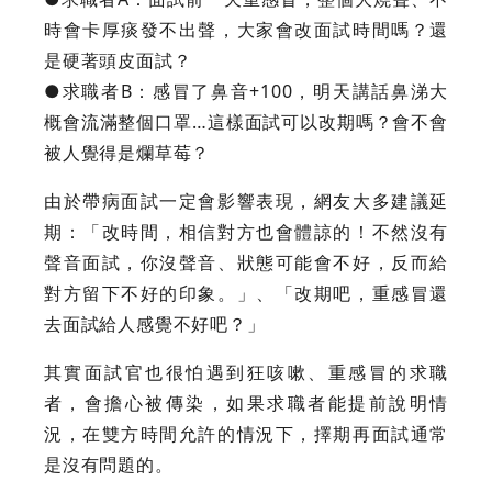
時會卡厚痰發不出聲，大家會改面試時間嗎？還
是硬著頭皮面試？
●求職者B：感冒了鼻音+100，明天講話鼻涕大
概會流滿整個口罩…這樣面試可以改期嗎？會不會
被人覺得是爛草莓？
由於帶病面試一定會影響表現，網友大多建議延
期：「改時間，相信對方也會體諒的！不然沒有
聲音面試，你沒聲音、狀態可能會不好，反而給
對方留下不好的印象。」、「改期吧，重感冒還
去面試給人感覺不好吧？」
其實面試官也很怕遇到狂咳嗽、重感冒的求職
者，會擔心被傳染，如果求職者能提前說明情
況，在雙方時間允許的情況下，擇期再面試通常
是沒有問題的。