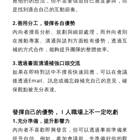
應他們的想法，但不需要強迫自己過度參與，而
是找到適合自己的互動節奏。
2.善用分工，發揮各自優勢
內向者擅長分析、規劃與細節處理，而外向者則
在推動專案、溝通與談判方面較有優勢，透過互
補的方式合作，能夠提升團隊的整體效率。
3.透過書面溝通補強口頭交流
如果在即時對話中不擅長快速回應，可以在會議
後透過Email、訊息或備忘錄補充自己的意見，確
保觀點被充分表達。
發揮自己的優勢，Ｉ人職場上不一定吃虧
1.充分準備，提升影響力
內向者不喜歡即興發言，但可以透過事前準備來
提升自信。例如，參加會議前，先準備好你的觀