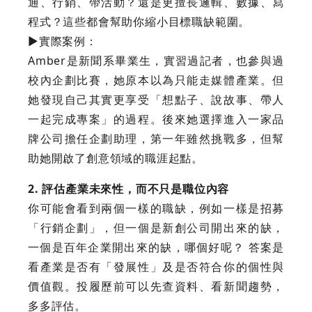
通、行銷、帶活動？還是更擅長邏輯、數據、寫
程式？這些都會幫助你縮小目標職缺範圍。
►實際案例：
Amber是新聞系畢業生，實習過記者，也參與過
校內企劃比賽，她原本以為只能走媒體產業。但
她發現自己其實更享受「想點子、說故事、帶人
一起完成專案」的過程。後來她選擇進入一家品
牌公司擔任企劃助理，第一年雖然挑戰多，但幫
助她開啟了創意領域的職涯起點。
2. 評估產業未來性，而不只是職位內容
你可能會看到兩個一樣的職缺，例如一樣是招募
「行銷企劃」，但一個是新創公司開出來的缺，
一個是百年企業開出來的缺，哪個好呢？ 答案是
看產業是否有「發展性」及是否符合你的個性與
價值觀。投履歷前可以先查資料、看新聞趨勢，
多多評估。