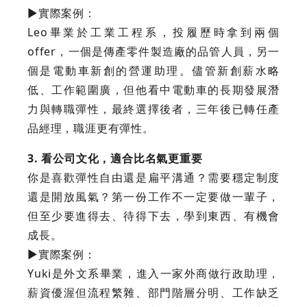
►實際案例：
Leo畢業於工業工程系，投履歷時拿到兩個
offer，一個是傳產零件製造廠的品管人員，另一
個是電動車新創的營運助理。儘管新創薪水略
低、工作範圍廣，但他看中電動車的長期發展潛
力與轉職彈性，最終選擇後者，三年後已轉任產
品經理，職涯更有彈性。
3. 看公司文化，適合比名氣更重要
你是喜歡彈性自由還是扁平溝通？需要穩定制度
還是開放風氣？第一份工作不一定要做一輩子，
但至少要進得去、待得下去，學到東西、有機會
成長。
►實際案例：
Yuki是外文系畢業，進入一家外商做行政助理，
薪資優渥但流程繁雜、部門階層分明、工作缺乏