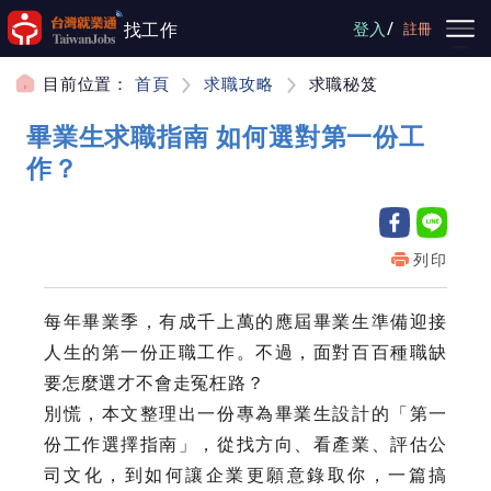
跳到主要內容
/
找工作
登入
註冊
目前位置：
首頁
求職攻略
求職秘笈
畢業生求職指南 如何選對第一份工
作？
列印
每年畢業季，有成千上萬的應屆畢業生準備迎接
人生的第一份正職工作。不過，面對百百種職缺
要怎麼選才不會走冤枉路？
別慌，本文整理出一份專為畢業生設計的「第一
份工作選擇指南」，從找方向、看產業、評估公
司文化，到如何讓企業更願意錄取你，一篇搞