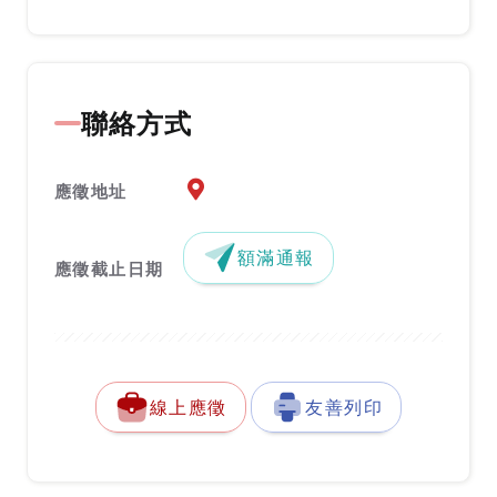
聯絡方式
應徵地址地圖『另開新視窗』
應徵地址
額滿通報
應徵截止日期
線上應徵
友善列印