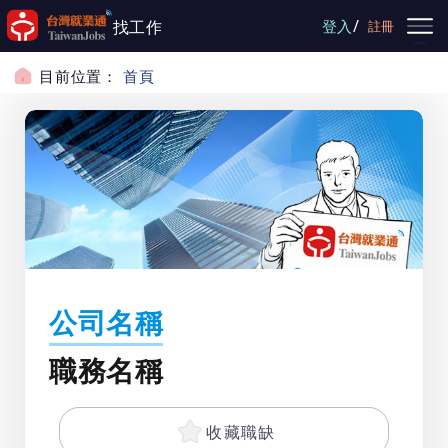
跳到主要內容
/
找工作
登入
註冊
目前位置：
首頁
公司名稱
職務名稱
收藏職缺