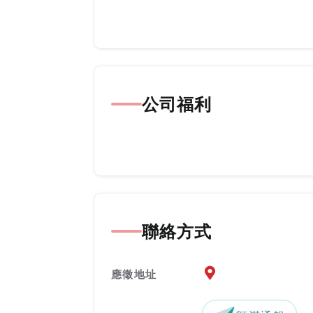
公司福利
聯絡方式
應徵地址地圖『另開新
應徵地址