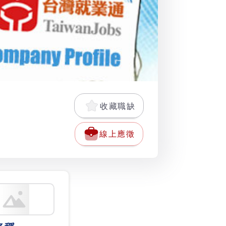
收藏職缺
線上應徵