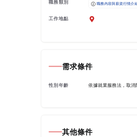
職務類別
職務內容與薪資行情介
工作地點
前往查看地圖
需求條件
性別年齡
依據就業服務法，取消
其他條件