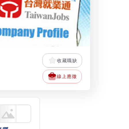
收藏職缺
線上應徵