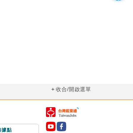
收合/開啟選單
務據點