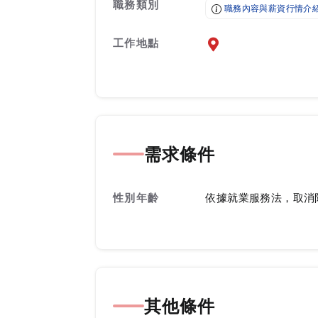
職務類別
職務內容與薪資行情介
工作地點
前往查看地圖
需求條件
性別年齡
依據就業服務法，取消
其他條件