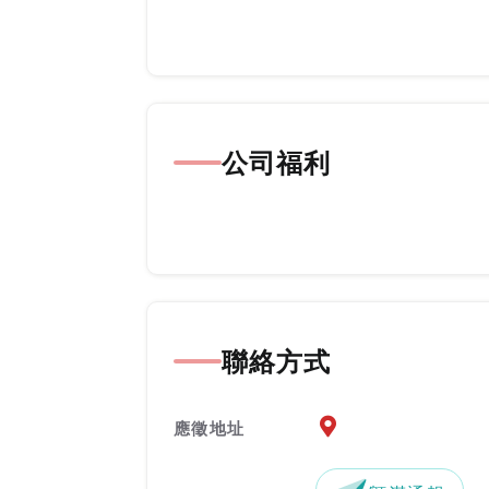
公司福利
聯絡方式
應徵地址地圖『另開新
應徵地址