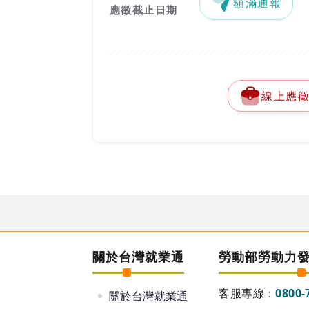
額滿通報
應徵截止日期
線上應
關於台灣就業通
勞動部勞動力
客服專線：
0800-
關於台灣就業通