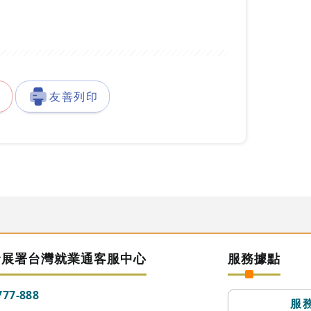
徵
友善列印
發展署台灣就業通客服中心
服務據點
777-888
服