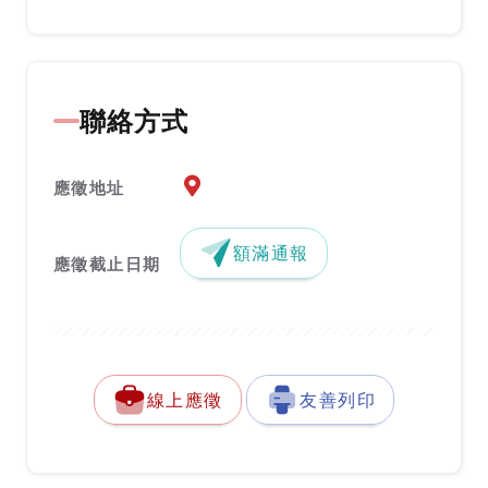
聯絡方式
應徵地址地圖『另開新視窗』
應徵地址
額滿通報
應徵截止日期
線上應徵
友善列印