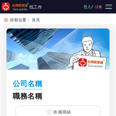
跳到主要內容
/
找工作
登入
註冊
目前位置：
首頁
公司名稱
職務名稱
收藏職缺