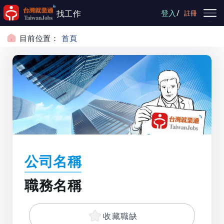
跳到主要內容
/
找工作
登入
註冊
目前位置：
首頁
公司名稱
職務名稱
收藏職缺