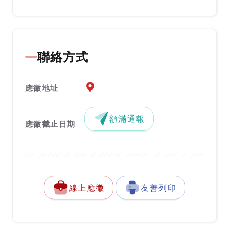
聯絡方式
應徵地址地圖『另開新視窗』
應徵地址
額滿通報
應徵截止日期
線上應徵
友善列印