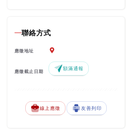
聯絡方式
應徵地址地圖『另開新視窗』
應徵地址
額滿通報
應徵截止日期
線上應徵
友善列印