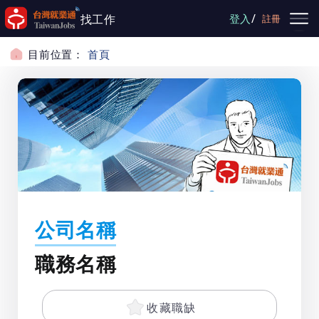
跳到主要內容
/
找工作
登入
註冊
目前位置：
首頁
公司名稱
職務名稱
收藏職缺