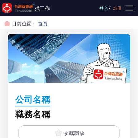
跳到主要內容
/
找工作
登入
註冊
目前位置：
首頁
公司名稱
職務名稱
收藏職缺