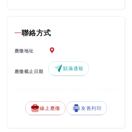
聯絡方式
應徵地址地圖『另開新視窗』
應徵地址
額滿通報
應徵截止日期
線上應徵
友善列印