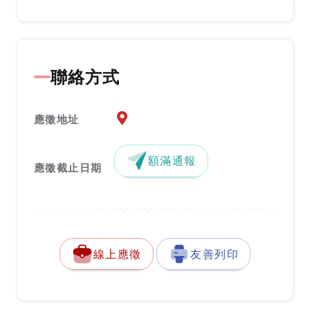
聯絡方式
應徵地址地圖『另開新視窗』
應徵地址
額滿通報
應徵截止日期
線上應徵
友善列印