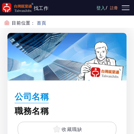
跳到主要內容
/
找工作
登入
註冊
目前位置：
首頁
公司名稱
職務名稱
收藏職缺