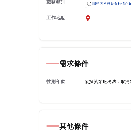
職務類別
職務內容與薪資行情介
工作地點
前往查看地圖
需求條件
性別年齡
依據就業服務法，取消
其他條件