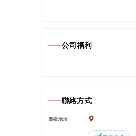
公司福利
聯絡方式
應徵地址地圖『另開新
應徵地址