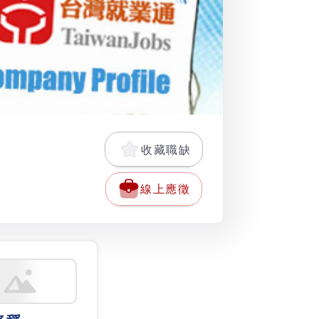
收藏職缺
線上應徵