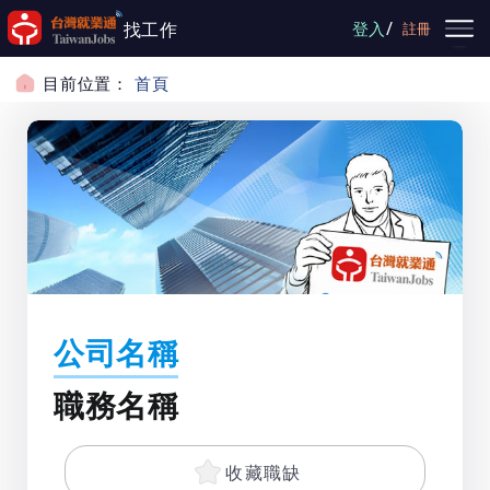
跳到主要內容
/
找工作
登入
註冊
目前位置：
首頁
公司名稱
職務名稱
收藏職缺