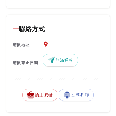
聯絡方式
應徵地址地圖『另開新視窗』
應徵地址
額滿通報
應徵截止日期
線上應徵
友善列印