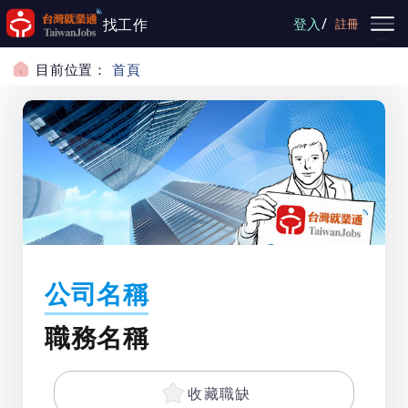
跳到主要內容
/
找工作
登入
註冊
目前位置：
首頁
公司名稱
職務名稱
收藏職缺