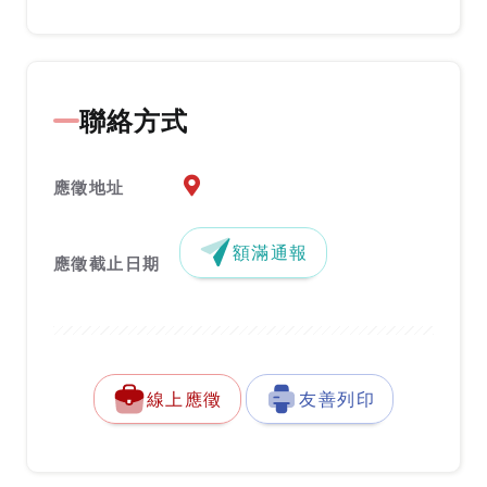
聯絡方式
應徵地址地圖『另開新視窗』
應徵地址
額滿通報
應徵截止日期
線上應徵
友善列印