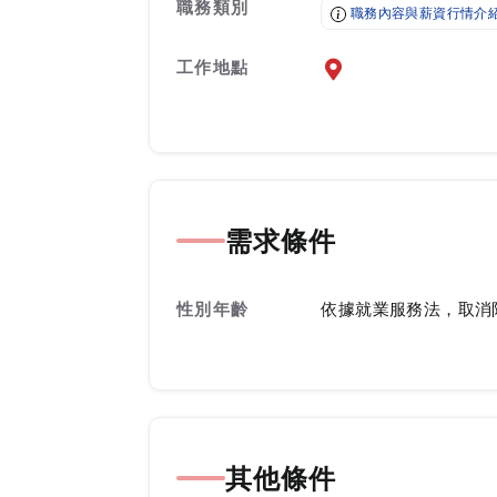
職務類別
職務內容與薪資行情介
工作地點
前往查看地圖
需求條件
性別年齡
依據就業服務法，取消
其他條件