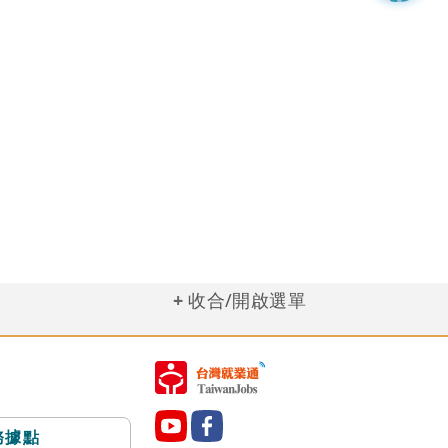
收合/開啟選單
務據點