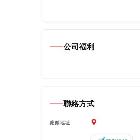
公司福利
聯絡方式
應徵地址地圖『另開新
應徵地址