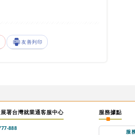
徵
友善列印
發展署台灣就業通客服中心
服務據點
777-888
服