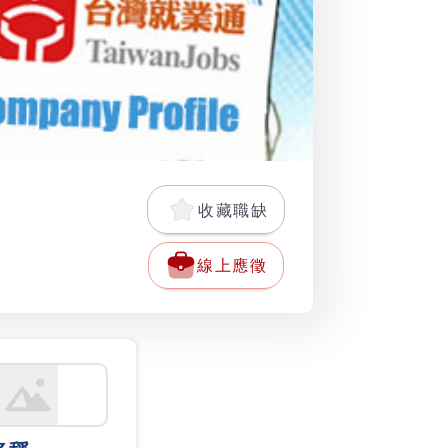
收藏職缺
線上應徵