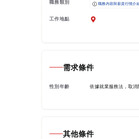
職務類別
職務內容與薪資行情介
工作地點
前往查看地圖
需求條件
性別年齡
依據就業服務法，取消
其他條件