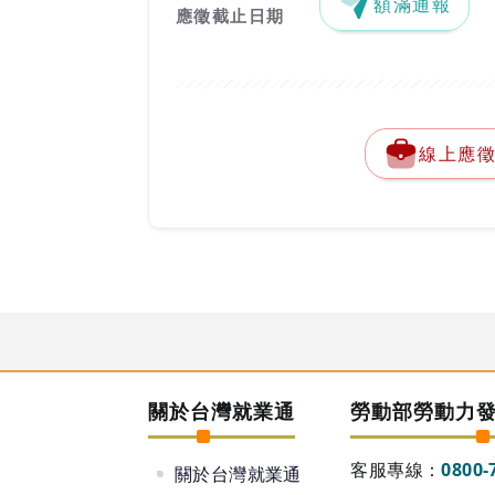
額滿通報
應徵截止日期
線上應
關於台灣就業通
勞動部勞動力
客服專線：
0800-
關於台灣就業通