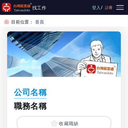
跳到主要內容
/
找工作
登入
註冊
目前位置：
首頁
公司名稱
職務名稱
收藏職缺