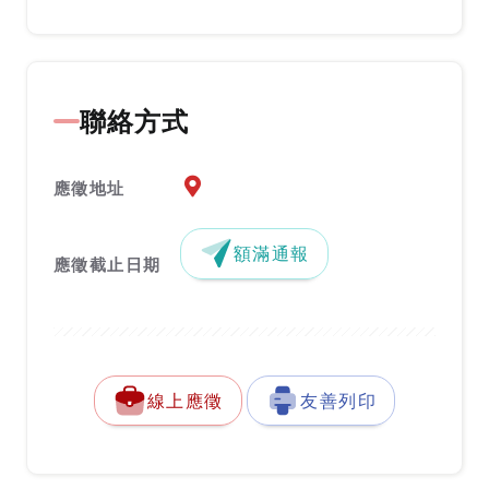
聯絡方式
應徵地址地圖『另開新視窗』
應徵地址
額滿通報
應徵截止日期
線上應徵
友善列印