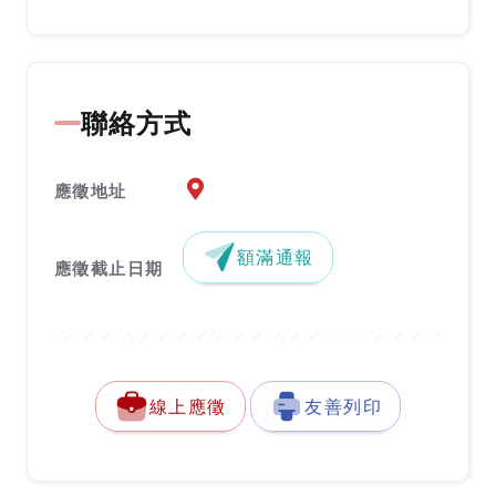
聯絡方式
應徵地址地圖『另開新視窗』
應徵地址
額滿通報
應徵截止日期
線上應徵
友善列印