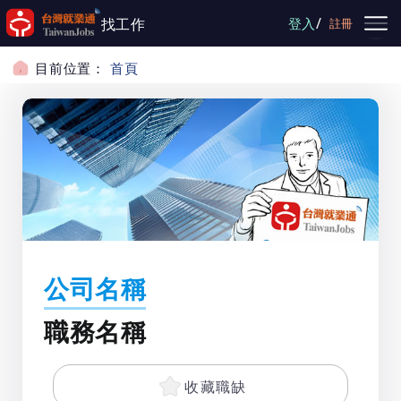
跳到主要內容
/
找工作
登入
註冊
目前位置：
首頁
公司名稱
職務名稱
收藏職缺