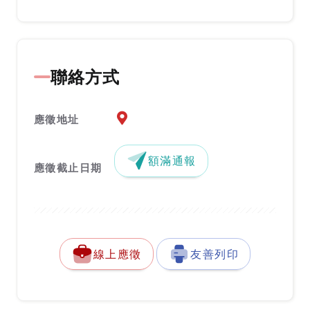
聯絡方式
應徵地址地圖『另開新視窗』
應徵地址
額滿通報
應徵截止日期
線上應徵
友善列印