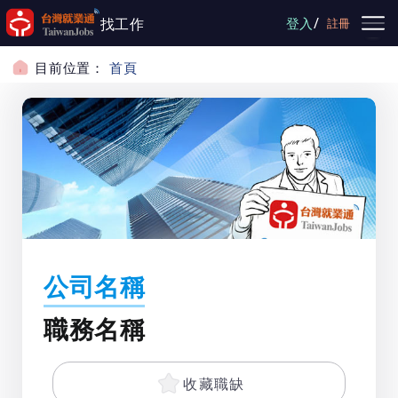
跳到主要內容
/
找工作
登入
註冊
目前位置：
首頁
公司名稱
職務名稱
收藏職缺