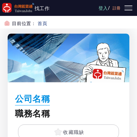
跳到主要內容
/
找工作
登入
註冊
目前位置：
首頁
公司名稱
職務名稱
收藏職缺