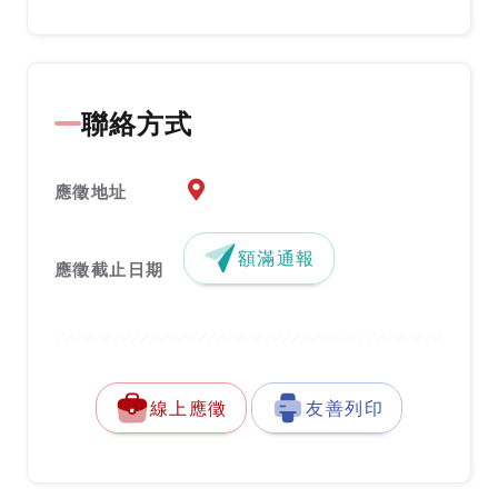
聯絡方式
應徵地址地圖『另開新視窗』
應徵地址
額滿通報
應徵截止日期
線上應徵
友善列印