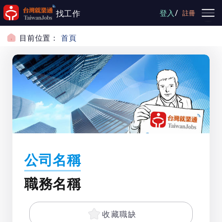
跳到主要內容
/
找工作
登入
註冊
目前位置：
首頁
公司名稱
職務名稱
收藏職缺