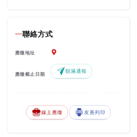
聯絡方式
應徵地址地圖『另開新視窗』
應徵地址
額滿通報
應徵截止日期
線上應徵
友善列印