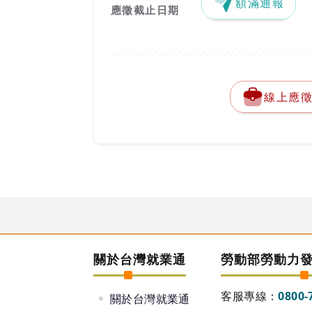
額滿通報
應徵截止日期
線上應
關於台灣就業通
勞動部勞動力
客服專線：
0800-
關於台灣就業通