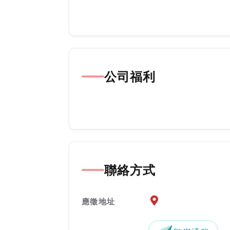
公司福利
聯絡方式
應徵地址地圖『另開新
應徵地址