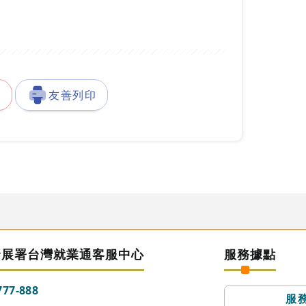
徵
友善列印
發展署台灣就業通客服中心
服務據點
777-888
服