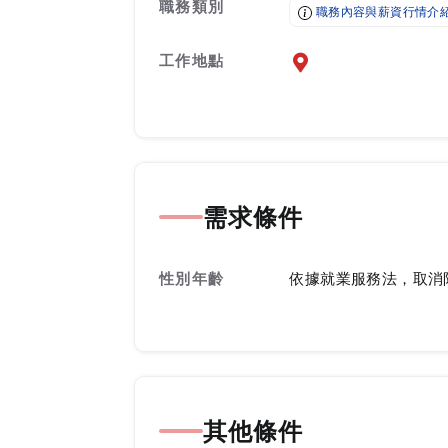
職務類別
職務內容與薪資行情介
工作地點
前往查看地圖
需求條件
性別年齡
依據就業服務法，取消
其他條件