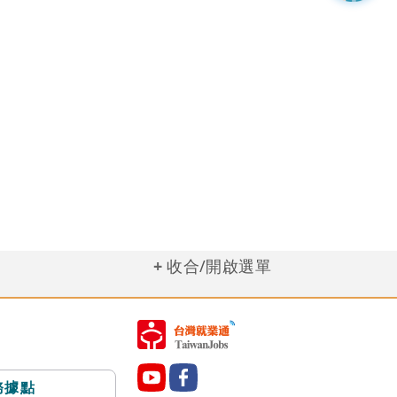
收合/開啟選單
務據點