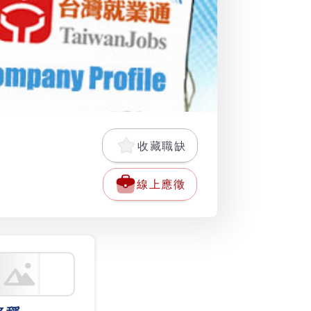
收藏職缺
線上應徵