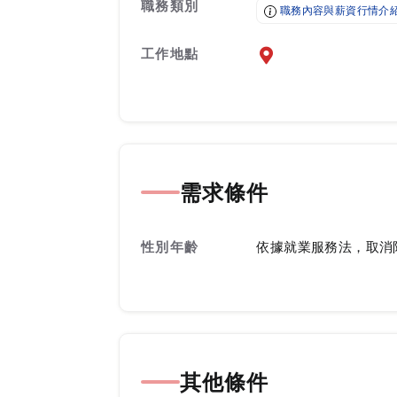
職務類別
職務內容與薪資行情介
工作地點
前往查看地圖
需求條件
性別年齡
依據就業服務法，取消
其他條件