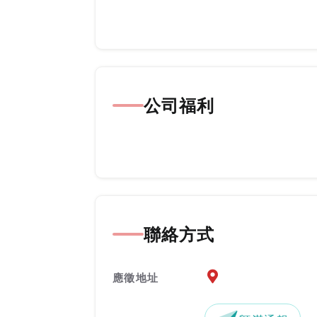
公司福利
聯絡方式
應徵地址地圖『另開新
應徵地址