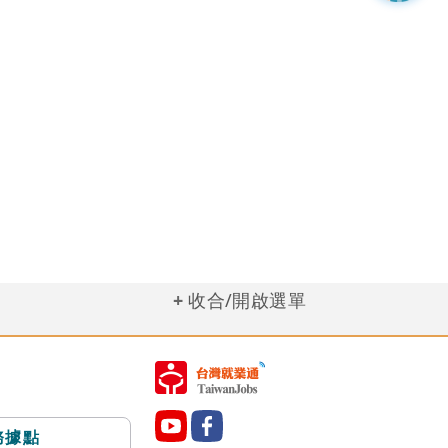
收合/開啟選單
務據點