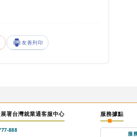
徵
友善列印
發展署台灣就業通客服中心
服務據點
777-888
服