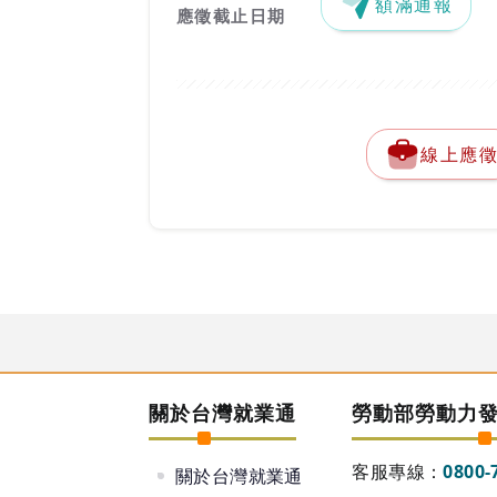
額滿通報
應徵截止日期
線上應
關於台灣就業通
勞動部勞動力
客服專線：
0800-
關於台灣就業通