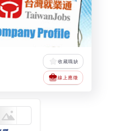
收藏職缺
線上應徵