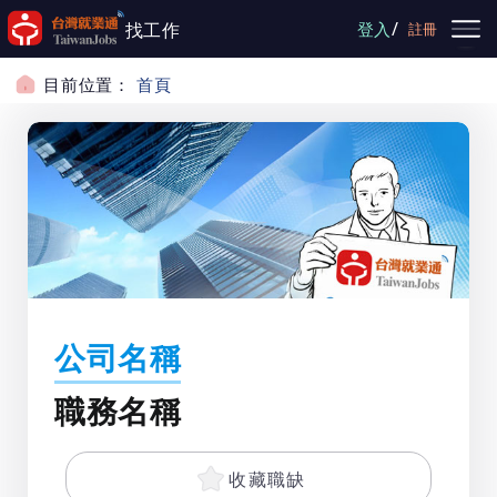
跳到主要內容
/
找工作
登入
註冊
目前位置：
首頁
公司名稱
職務名稱
收藏職缺