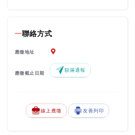
聯絡方式
應徵地址地圖『另開新視窗』
應徵地址
額滿通報
應徵截止日期
線上應徵
友善列印