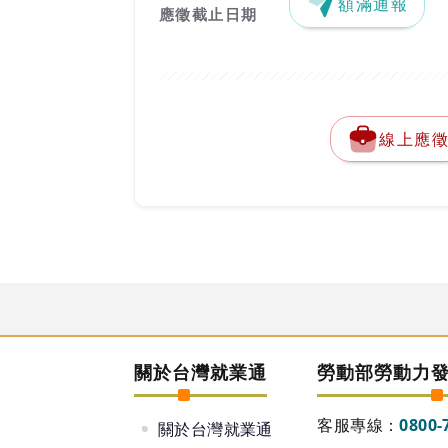
額滿通報
應徵截止日期
線上應
關於台灣就業通
勞動部勞動力
客服專線：
0800-
關於台灣就業通