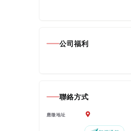
公司福利
聯絡方式
應徵地址地圖『另開新
應徵地址