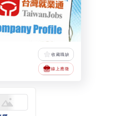
收藏職缺
線上應徵