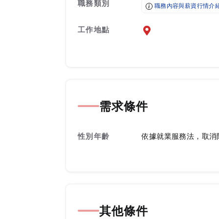
職務類別
職務內容與薪資行情介
工作地點
前往查看地圖
需求條件
性別年齡
依據就業服務法，取消
其他條件