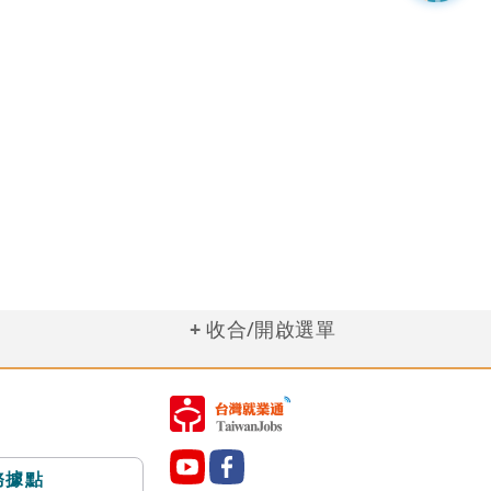
收合/開啟選單
務據點