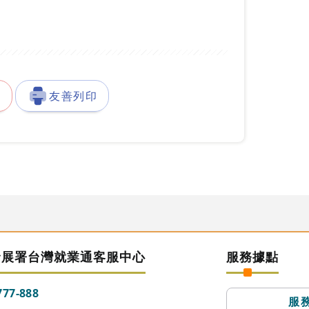
徵
友善列印
發展署台灣就業通客服中心
服務據點
777-888
服