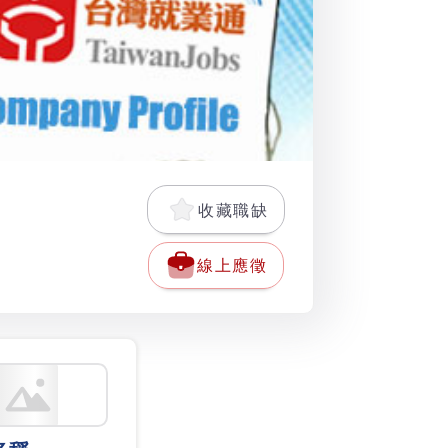
收藏職缺
線上應徵