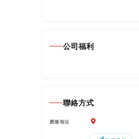
公司福利
聯絡方式
應徵地址地圖『另開新
應徵地址