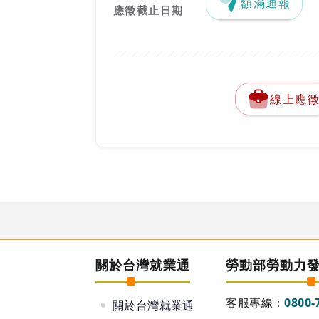
額滿通報
應徵截止日期
線上應
關於台灣就業通
勞動部勞動力
客服專線：
0800-
關於台灣就業通