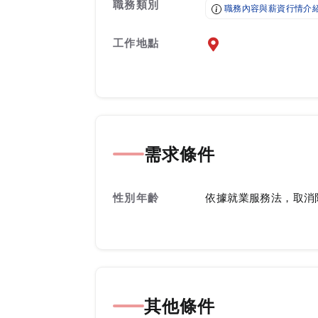
職務類別
職務內容與薪資行情介
工作地點
前往查看地圖
需求條件
性別年齡
依據就業服務法，取消
其他條件