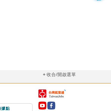
收合/開啟選單
務據點