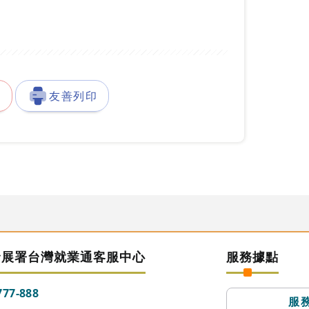
徵
友善列印
發展署台灣就業通客服中心
服務據點
777-888
服