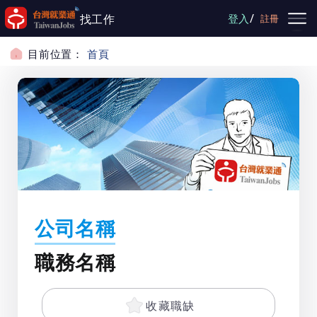
跳到主要內容
/
找工作
登入
註冊
目前位置：
首頁
公司名稱
職務名稱
收藏職缺