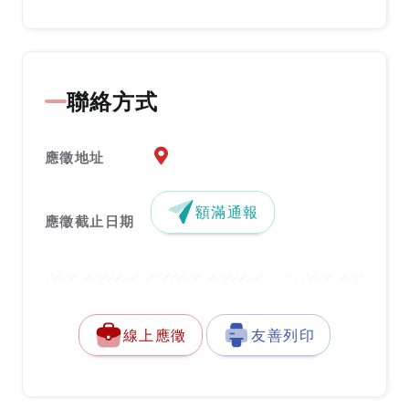
聯絡方式
應徵地址地圖『另開新視窗』
應徵地址
額滿通報
應徵截止日期
線上應徵
友善列印