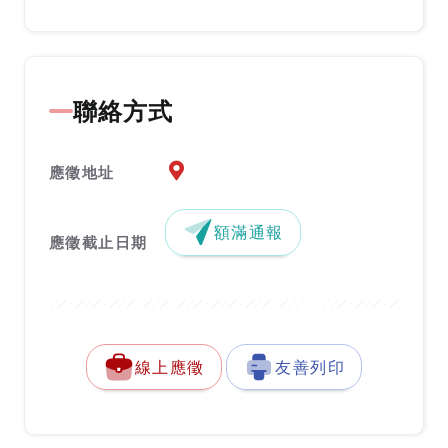
聯絡方式
應徵地址地圖『另開新視窗』
應徵地址
額滿通報
應徵截止日期
線上應徵
友善列印