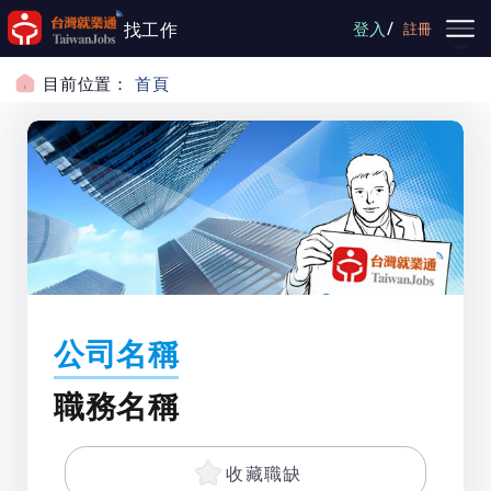
跳到主要內容
/
找工作
登入
註冊
目前位置：
首頁
公司名稱
職務名稱
收藏職缺