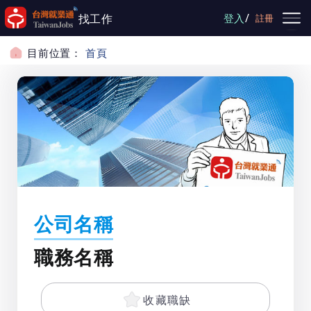
跳到主要內容
/
找工作
登入
註冊
目前位置：
首頁
公司名稱
職務名稱
收藏職缺