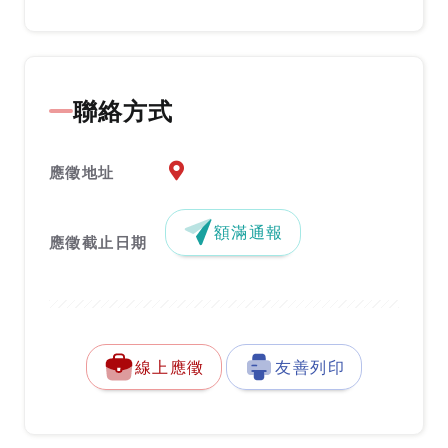
聯絡方式
應徵地址地圖『另開新視窗』
應徵地址
額滿通報
應徵截止日期
線上應徵
友善列印