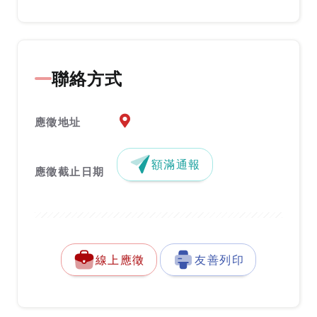
聯絡方式
應徵地址地圖『另開新視窗』
應徵地址
額滿通報
應徵截止日期
線上應徵
友善列印