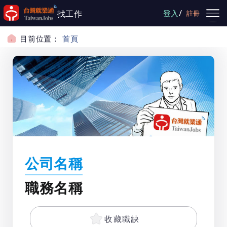
跳到主要內容
/
找工作
登入
註冊
目前位置：
首頁
公司名稱
職務名稱
收藏職缺