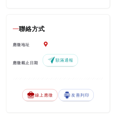
聯絡方式
應徵地址地圖『另開新視窗』
應徵地址
額滿通報
應徵截止日期
線上應徵
友善列印