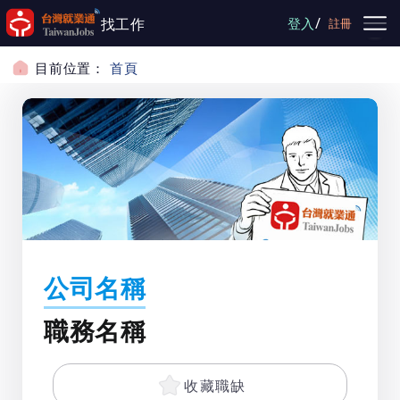
跳到主要內容
/
找工作
登入
註冊
目前位置：
首頁
公司名稱
職務名稱
收藏職缺