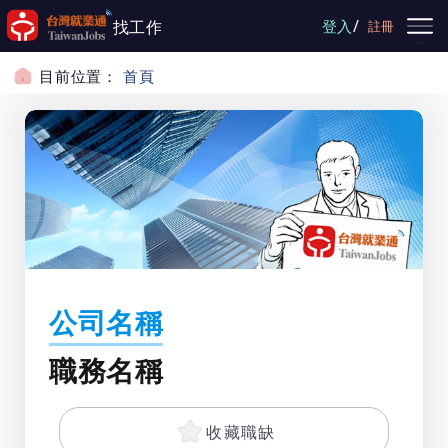
跳到主要內容
/
找工作
登入
註冊
目前位置：
首頁
公司名稱
職務名稱
收藏職缺