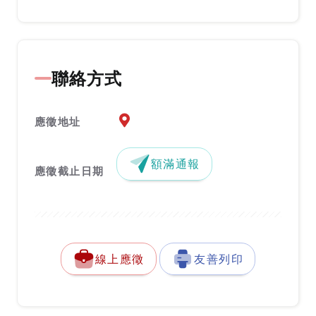
聯絡方式
應徵地址地圖『另開新視窗』
應徵地址
額滿通報
應徵截止日期
線上應徵
友善列印