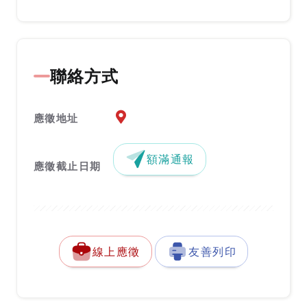
聯絡方式
應徵地址地圖『另開新視窗』
應徵地址
額滿通報
應徵截止日期
線上應徵
友善列印