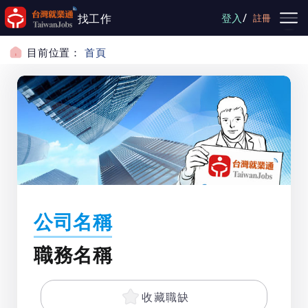
跳到主要內容
/
找工作
登入
註冊
目前位置：
首頁
公司名稱
職務名稱
收藏職缺