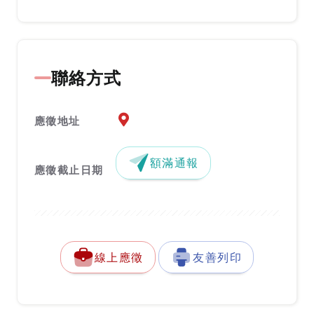
聯絡方式
應徵地址地圖『另開新視窗』
應徵地址
額滿通報
應徵截止日期
線上應徵
友善列印