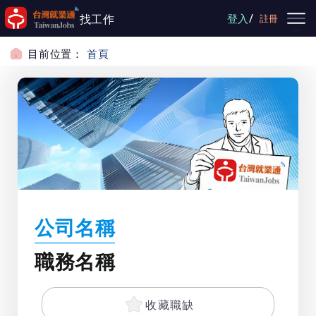
跳到主要內容
/
找工作
登入
註冊
目前位置：
首頁
公司名稱
職務名稱
收藏職缺