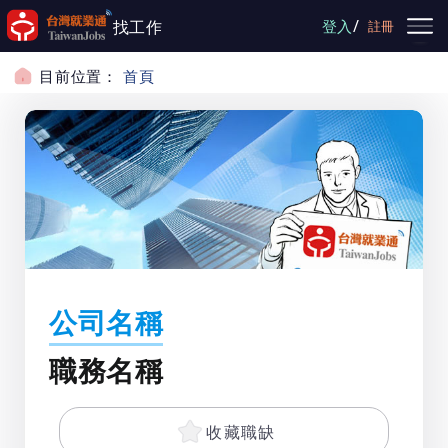
跳到主要內容
/
找工作
登入
註冊
目前位置：
首頁
公司名稱
職務名稱
收藏職缺