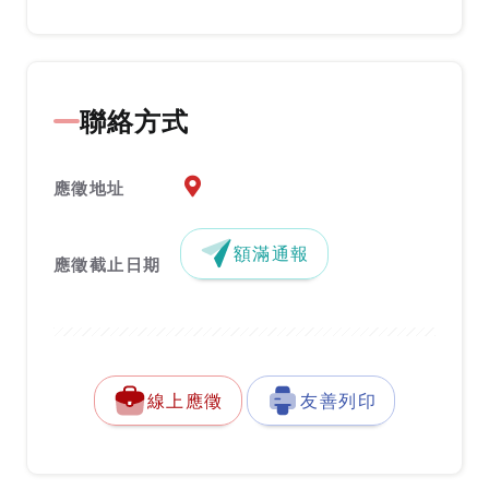
聯絡方式
應徵地址地圖『另開新視窗』
應徵地址
額滿通報
應徵截止日期
線上應徵
友善列印