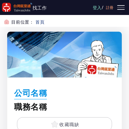
跳到主要內容
/
找工作
登入
註冊
目前位置：
首頁
公司名稱
職務名稱
收藏職缺