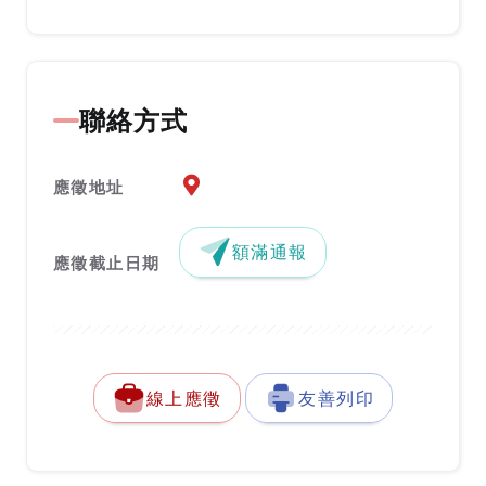
聯絡方式
應徵地址地圖『另開新視窗』
應徵地址
額滿通報
應徵截止日期
線上應徵
友善列印