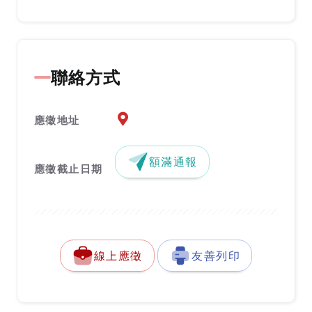
聯絡方式
應徵地址地圖『另開新視窗』
應徵地址
額滿通報
應徵截止日期
線上應徵
友善列印