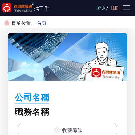
跳到主要內容
/
找工作
登入
註冊
目前位置：
首頁
公司名稱
職務名稱
收藏職缺