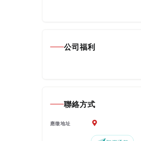
公司福利
聯絡方式
應徵地址地圖『另開新
應徵地址