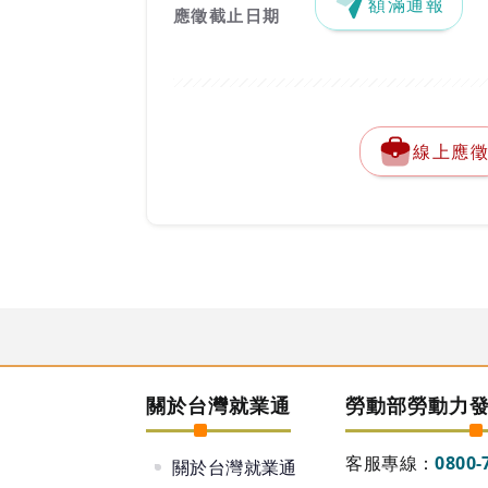
額滿通報
應徵截止日期
線上應
關於台灣就業通
勞動部勞動力
客服專線：
0800-
關於台灣就業通