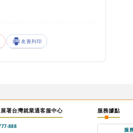
徵
友善列印
發展署台灣就業通客服中心
服務據點
777-888
服