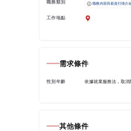
職務類別
職務內容與薪資行情介
工作地點
前往查看地圖
需求條件
性別年齡
依據就業服務法，取消
其他條件