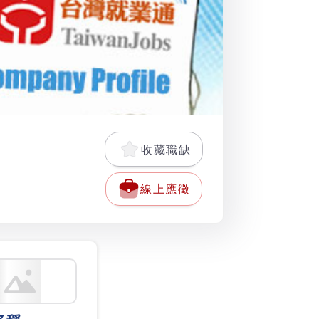
收藏職缺
線上應徵