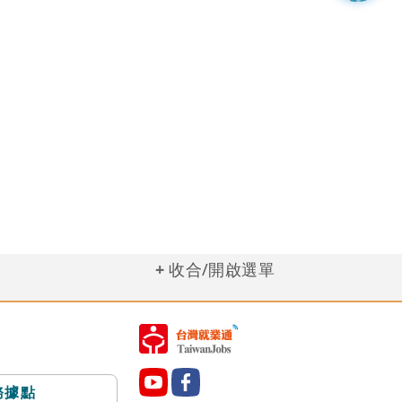
收合/開啟選單
務據點