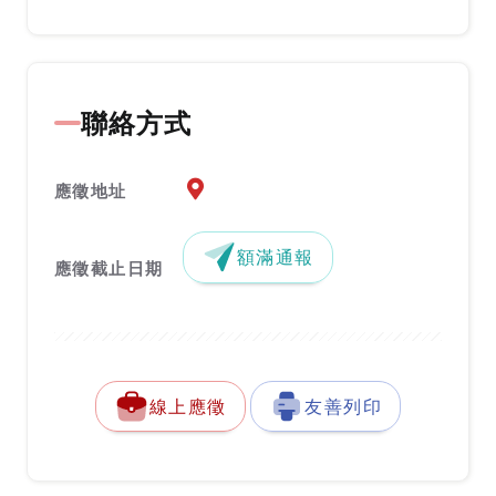
聯絡方式
應徵地址地圖『另開新視窗』
應徵地址
額滿通報
應徵截止日期
線上應徵
友善列印