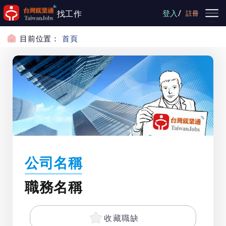
跳到主要內容
/
找工作
登入
註冊
目前位置：
首頁
公司名稱
職務名稱
收藏職缺